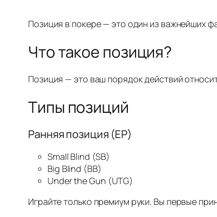
Позиция в покере — это один из важнейших ф
Что такое позиция?
Позиция — это ваш порядок действий относит
Типы позиций
Ранняя позиция (EP)
Small Blind (SB)
Big Blind (BB)
Under the Gun (UTG)
Играйте только премиум руки. Вы первые при