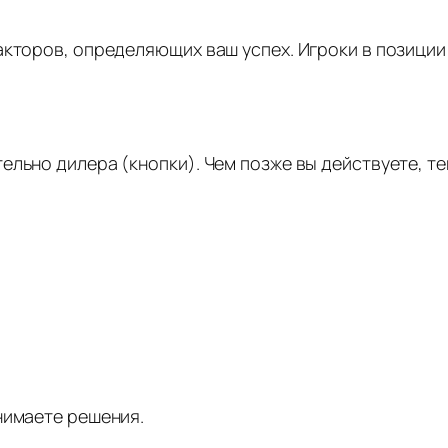
акторов, определяющих ваш успех. Игроки в позици
ельно дилера (кнопки). Чем позже вы действуете, те
нимаете решения.