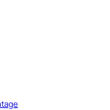
ntage