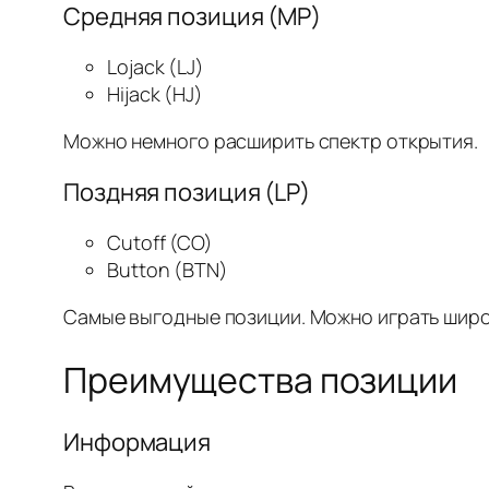
Средняя позиция (MP)
Lojack (LJ)
Hijack (HJ)
Можно немного расширить спектр открытия.
Поздняя позиция (LP)
Cutoff (CO)
Button (BTN)
Самые выгодные позиции. Можно играть широ
Преимущества позиции
Информация