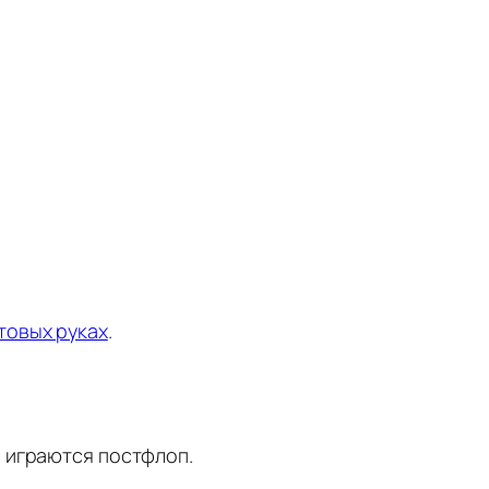
товых руках
.
о играются постфлоп.