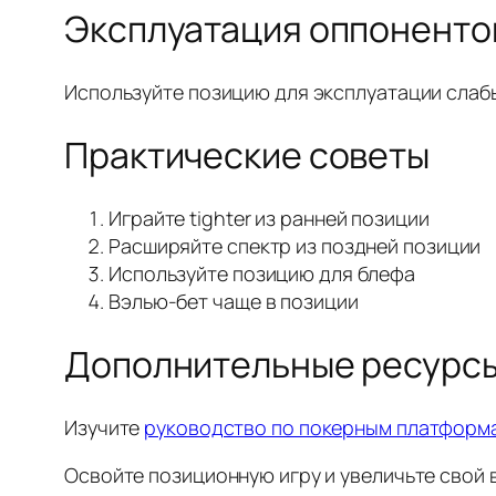
Эксплуатация оппоненто
Используйте позицию для эксплуатации слабы
Практические советы
Играйте tighter из ранней позиции
Расширяйте спектр из поздней позиции
Используйте позицию для блефа
Вэлью-бет чаще в позиции
Дополнительные ресурс
Изучите
руководство по покерным платформ
Освойте позиционную игру и увеличьте свой 