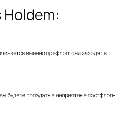
s Holdem:
ачинается именно префлоп: они заходят в
.
 вы будете попадать в неприятные постфлоп-