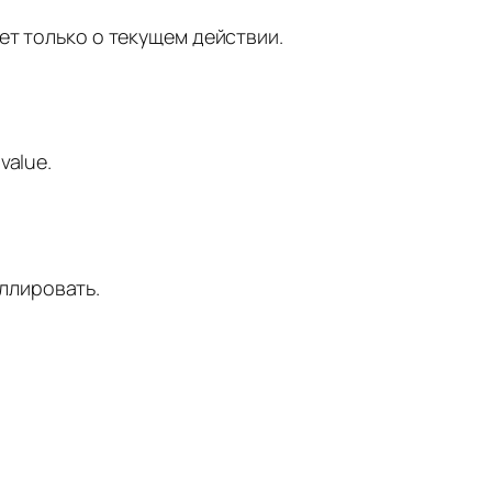
ет только о текущем действии.
value.
ллировать.