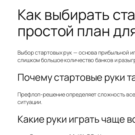
Как выбирать ста
простой план дл
Выбор стартовых рук — основа прибыльной иг
слишком большое количество банков и разыгр
Почему стартовые руки т
Префлоп-решение определяет сложность всей 
ситуации.
Какие руки играть чаще в