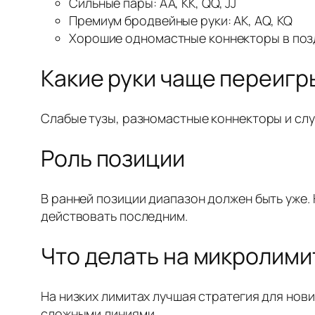
Сильные пары: AA, KK, QQ, JJ
Премиум бродвейные руки: AK, AQ, KQ
Хорошие одномастные коннекторы в поз
Какие руки чаще переигр
Слабые тузы, разномастные коннекторы и сл
Роль позиции
В ранней позиции диапазон должен быть уже.
действовать последним.
Что делать на микролими
На низких лимитах лучшая стратегия для нови
сложными линиями.