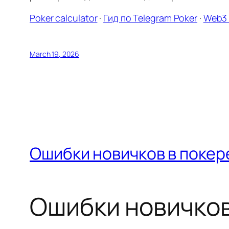
Poker calculator
·
Гид по Telegram Poker
·
Web3 
March 19, 2026
Ошибки новичков в покере
Ошибки новичков 