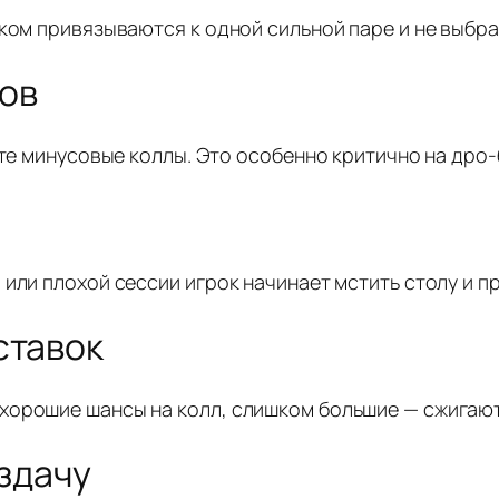
шком привязываются к одной сильной паре и не выбр
ов
ете минусовые коллы. Это особенно критично на дро-
 или плохой сессии игрок начинает мстить столу и п
ставок
хорошие шансы на колл, слишком большие — сжигают
аздачу