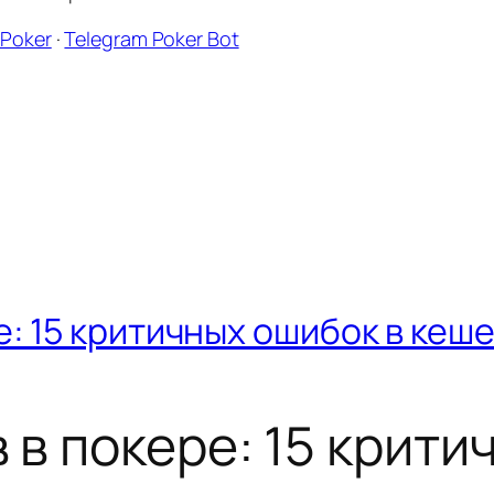
Poker
·
Telegram Poker Bot
: 15 критичных ошибок в кеше
в покере: 15 крити