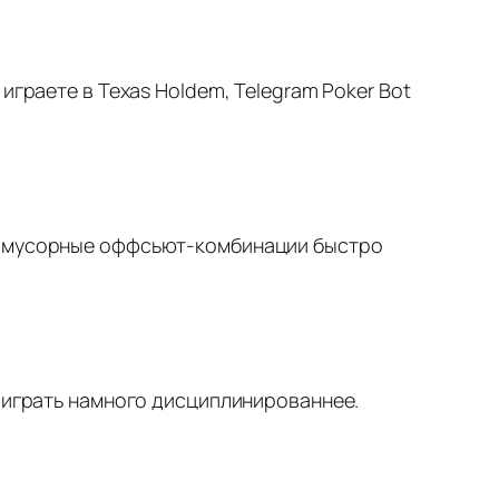
играете в Texas Holdem, Telegram Poker Bot
 и мусорные оффсьют-комбинации быстро
о играть намного дисциплинированнее.