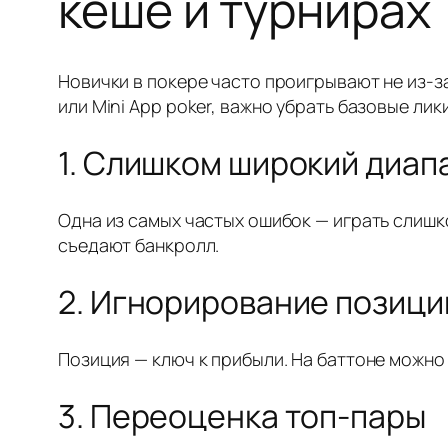
кеше и турнирах
Новички в покере часто проигрывают не из-за
или Mini App poker, важно убрать базовые лик
1. Слишком широкий диап
Одна из самых частых ошибок — играть слиш
съедают банкролл.
2. Игнорирование позици
Позиция — ключ к прибыли. На баттоне можно
3. Переоценка топ-пары