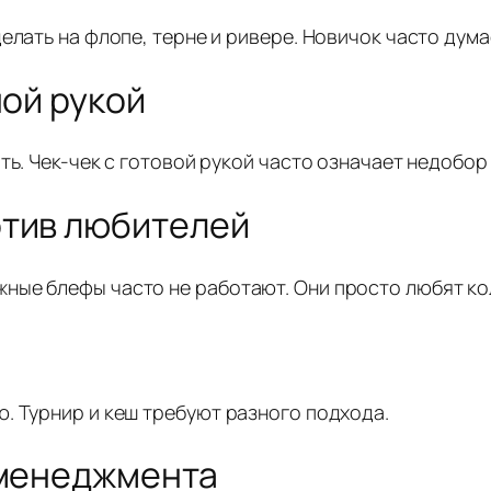
елать на флопе, терне и ривере. Новичок часто дума
ной рукой
ь. Чек-чек с готовой рукой часто означает недобор 
отив любителей
ные блефы часто не работают. Они просто любят ко
. Турнир и кеш требуют разного подхода.
-менеджмента