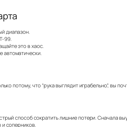
арта
ый диапазон.
T-99.
ащайте это в хаос.
е автоматически.
лько потому, что “рука выглядит играбельно”, вы по
стрый способ сократить лишние потери. Сначала выу
 и соперников.