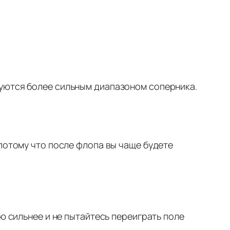
руются более сильным диапазоном соперника.
 потому что после флопа вы чаще будете
ю сильнее и не пытайтесь переиграть поле