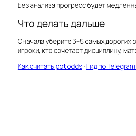
Без анализа прогресс будет медленны
Что делать дальше
Сначала уберите 3–5 самых дорогих о
игроки, кто сочетает дисциплину, ма
Как считать pot odds
·
Гид по Telegram