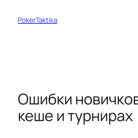
Skip
to
PokerTaktika
content
Ошибки новичков 
кеше и турнирах