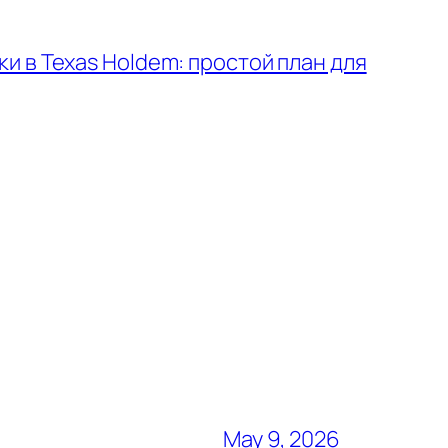
и в Texas Holdem: простой план для
May 9, 2026