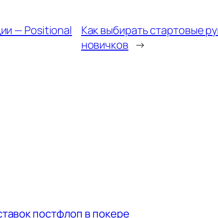
ии — Positional
Как выбирать стартовые рук
новичков
→
 ставок постфлоп в покере