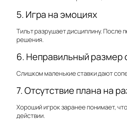
5. Игра на эмоциях
Тильт разрушает дисциплину. После п
решения.
6. Неправильный размер 
Слишком маленькие ставки дают сопе
7. Отсутствие плана на р
Хороший игрок заранее понимает, что
действии.