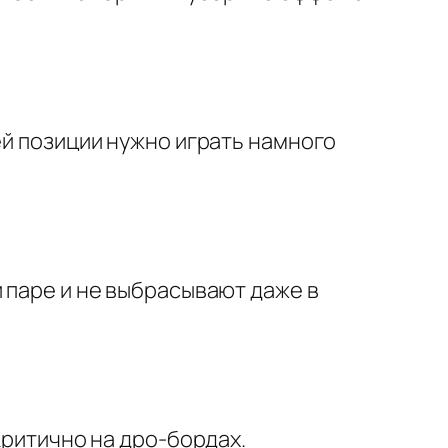
ей позиции нужно играть намного
 паре и не выбрасывают даже в
критично на дро-бордах.