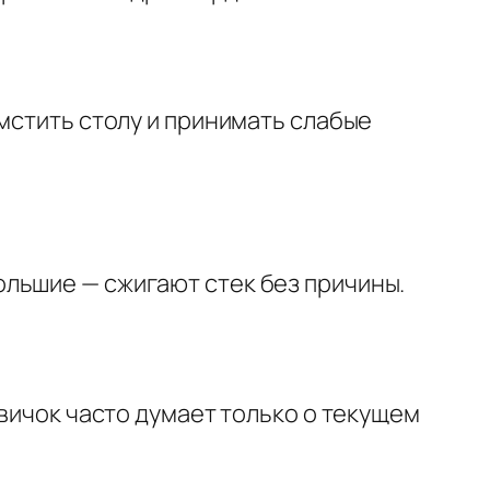
мстить столу и принимать слабые
льшие — сжигают стек без причины.
овичок часто думает только о текущем