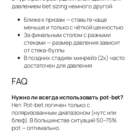
давлением bet sizing немного другой:
Ближе к призам — ставьте чаще
меньше и только с чёткой ценностью
За финальным столом с разными
стеками — размер давления зависит
от стека-буллы
В поздних стадиях минрейз (2x) часто
достаточен для давления
FAQ
Нужно ли всегда использовать pot-bet?
Нет. Pot-bet логичен только с
поляризованным диапазоном (нутс или
блеф). В большинстве ситуаций 50–75%
pot — оптимально.