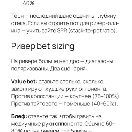
40%
Терн — последний шанс оценить глубину
стека. Если вы строите пот для ривер-олл-
ина — учитывайте SPR (stack-to-pot ratio).
Ривер bet sizing
На ривере больше нет дро — диапазоны
поляризованы. Два сценария:
Value bet:
ставьте столько, сколько
заколлируют худшие руки оппонента.
Против коллстанции — крупнее (75–100%).
Против тайтового — поменьше (40–60%).
Блеф:
ставьте так, чтобы давить на
медиумные руки оппонента. Обычно 60–
80% pot на ривере при блефе —