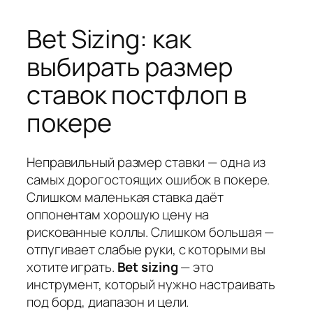
Bet Sizing: как
выбирать размер
ставок постфлоп в
покере
Неправильный размер ставки — одна из
самых дорогостоящих ошибок в покере.
Слишком маленькая ставка даёт
оппонентам хорошую цену на
рискованные коллы. Слишком большая —
отпугивает слабые руки, с которыми вы
хотите играть.
Bet sizing
— это
инструмент, который нужно настраивать
под борд, диапазон и цели.