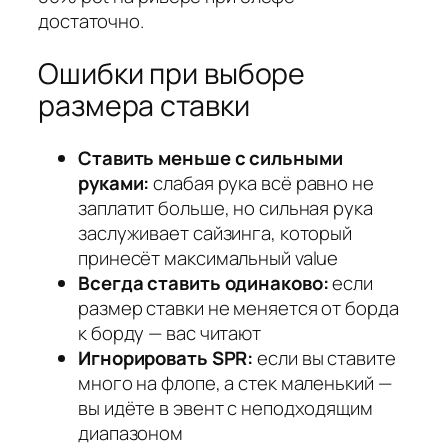
достаточно.
Ошибки при выборе
размера ставки
Ставить меньше с сильными
руками:
слабая рука всё равно не
заплатит больше, но сильная рука
заслуживает сайзинга, который
принесёт максимальный value
Всегда ставить одинаково:
если
размер ставки не меняется от борда
к борду — вас читают
Игнорировать SPR:
если вы ставите
много на флопе, а стек маленький —
вы идёте в эвент с неподходящим
диапазоном