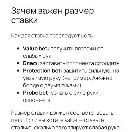
Зачем важен размер
ставки
Каждая ставка преследует цель:
Value bet:
получить платежи от
слабых рук
Блеф:
заставить оппонента сфолдить
Protection bet:
защитить сильную, но
уязвимую руку (например, A♠K♠ на
борде с двумя пиками)
Probe bet:
узнать о силе руки
оппонента
Размер ставки должен соответствовать
цели. Если вы хотите value — ставьте
столько, сколько заколлирует слабая рука.