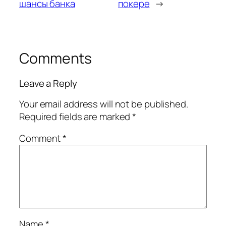
шансы банка
покере
→
Comments
Leave a Reply
Your email address will not be published.
Required fields are marked
*
Comment
*
Name
*