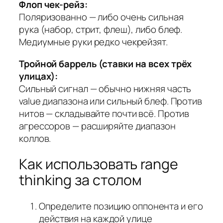
Флоп чек-рейз:
Поляризованно — либо очень сильная
рука (набор, стрит, флеш), либо блеф.
Медиумные руки редко чекрейзят.
Тройной баррель (ставки на всех трёх
улицах):
Сильный сигнал — обычно нижняя часть
value диапазона или сильный блеф. Против
нитов — складывайте почти всё. Против
агрессоров — расширяйте диапазон
коллов.
Как использовать range
thinking за столом
Определите позицию оппонента и его
действия на каждой улице