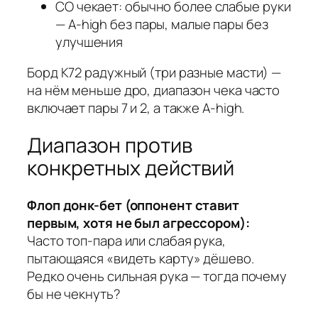
CO чекает: обычно более слабые руки
— A-high без пары, малые пары без
улучшения
Борд K72 радужный (три разные масти) —
на нём меньше дро, диапазон чека часто
включает пары 7 и 2, а также A-high.
Диапазон против
конкретных действий
Флоп донк-бет (оппонент ставит
первым, хотя не был агрессором):
Часто топ-пара или слабая рука,
пытающаяся «видеть карту» дёшево.
Редко очень сильная рука — тогда почему
бы не чекнуть?