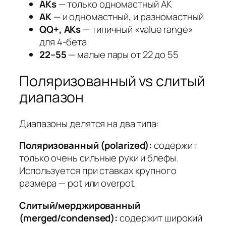
AKs
— только одномастный АК
AK
— и одномастный, и разномастный
QQ+, AKs
— типичный «value range»
для 4-бета
22–55
— малые пары от 22 до 55
Поляризованный vs слитый
диапазон
Диапазоны делятся на два типа:
Поляризованный (polarized):
содержит
только очень сильные руки и блефы.
Используется при ставках крупного
размера — pot или overpot.
Слитый/мерджированный
(merged/condensed):
содержит широкий