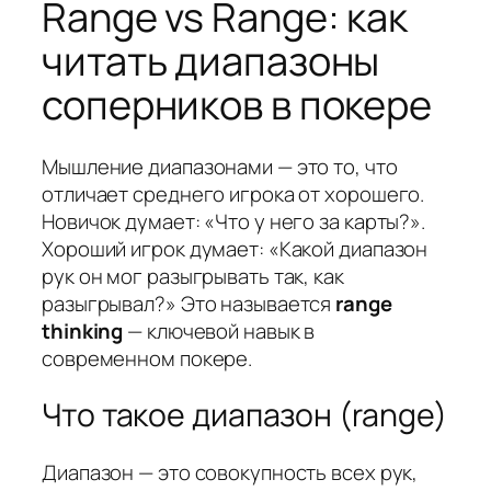
Range vs Range: как
читать диапазоны
соперников в покере
Мышление диапазонами — это то, что
отличает среднего игрока от хорошего.
Новичок думает: «Что у него за карты?».
Хороший игрок думает: «Какой диапазон
рук он мог разыгрывать так, как
разыгрывал?» Это называется
range
thinking
— ключевой навык в
современном покере.
Что такое диапазон (range)
Диапазон — это совокупность всех рук,