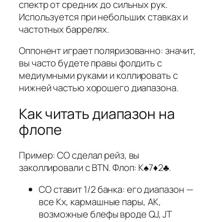
спектр от средних до сильных рук.
Используется при небольших ставках и
частотных баррелях.
Оппонент играет поляризованно: значит,
вы часто будете правы фолдить с
медиумными руками и коллировать с
нижней частью хорошего диапазона.
Как читать диапазон на
флопе
Пример: CO сделал рейз, вы
заколлировали с BTN. Флоп: K♠7♦2♣.
CO ставит 1/2 банка: его диапазон —
все Кх, кармашные пары, AK,
возможные блефы вроде QJ, JT