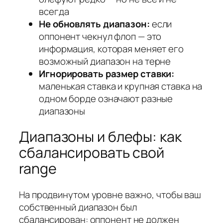
всегда
Не обновлять диапазон:
если
оппонент чекнул флоп — это
информация, которая меняет его
возможный диапазон на терне
Игнорировать размер ставки:
маленькая ставка и крупная ставка на
одном борде означают разные
диапазоны
Диапазоны и блефы: как
сбалансировать свой
range
На продвинутом уровне важно, чтобы ваш
собственный диапазон был
сбалансирован: оппонент не должен