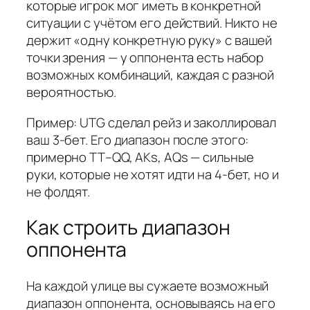
которые игрок мог иметь в конкретной
ситуации с учётом его действий. Никто не
держит «одну конкретную руку» с вашей
точки зрения — у оппонента есть набор
возможных комбинаций, каждая с разной
вероятностью.
Пример: UTG сделал рейз и заколлировал
ваш 3-бет. Его диапазон после этого:
примерно TT–QQ, AKs, AQs — сильные
руки, которые не хотят идти на 4-бет, но и
не фолдят.
Как строить диапазон
оппонента
На каждой улице вы сужаете возможный
диапазон оппонента, основываясь на его