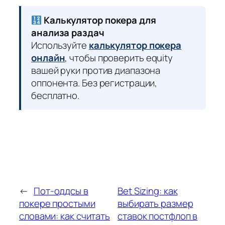
Калькулятор покера для
анализа раздач
Используйте
калькулятор покера
онлайн
, чтобы проверить equity
вашей руки против диапазона
оппонента. Без регистрации,
бесплатно.
←
Пот-оддсы в
Bet Sizing: как
покере простыми
выбирать размер
словами: как считать
ставок постфлоп в