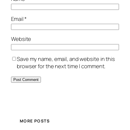
Email
*
Website
Save my name, email, and website in this
browser for the next time I comment.
MORE POSTS