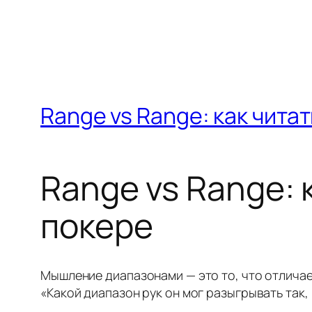
Range vs Range: как чита
Range vs Range: 
покере
Мышление диапазонами — это то, что отличает
«Какой диапазон рук он мог разыгрывать так