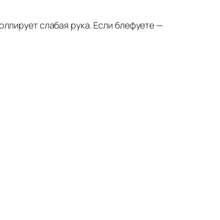
коллирует слабая рука. Если блефуете —