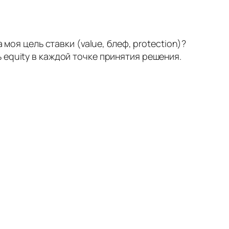
 моя цель ставки (value, блеф, protection)?
ь equity в каждой точке принятия решения.