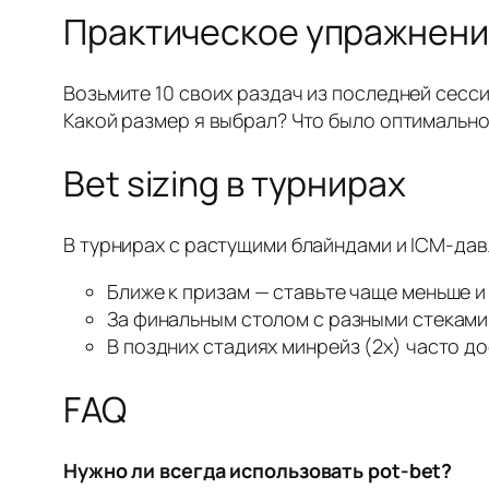
Практическое упражнен
Возьмите 10 своих раздач из последней сесс
Какой размер я выбрал? Что было оптимальн
Bet sizing в турнирах
В турнирах с растущими блайндами и ICM-давл
Ближе к призам — ставьте чаще меньше и
За финальным столом с разными стеками
В поздних стадиях минрейз (2x) часто д
FAQ
Нужно ли всегда использовать pot-bet?