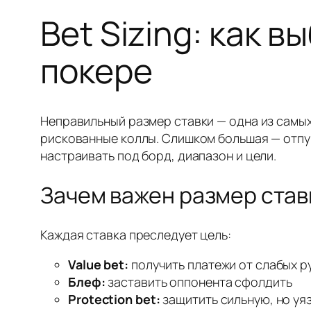
Bet Sizing: как 
покере
Неправильный размер ставки — одна из самы
рискованные коллы. Слишком большая — отпуг
настраивать под борд, диапазон и цели.
Зачем важен размер став
Каждая ставка преследует цель:
Value bet:
получить платежи от слабых р
Блеф:
заставить оппонента сфолдить
Protection bet:
защитить сильную, но уя