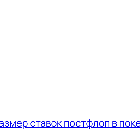
 размер ставок постфлоп в пок