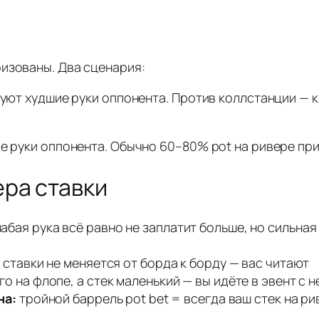
изованы. Два сценария:
уют худшие руки оппонента. Против коллстанции — 
ые руки оппонента. Обычно 60–80% pot на ривере пр
ра ставки
абая рука всё равно не заплатит больше, но сильная
ставки не меняется от борда к борду — вас читают
го на флопе, а стек маленький — вы идёте в эвент 
на:
тройной баррель pot bet = всегда ваш стек на ри