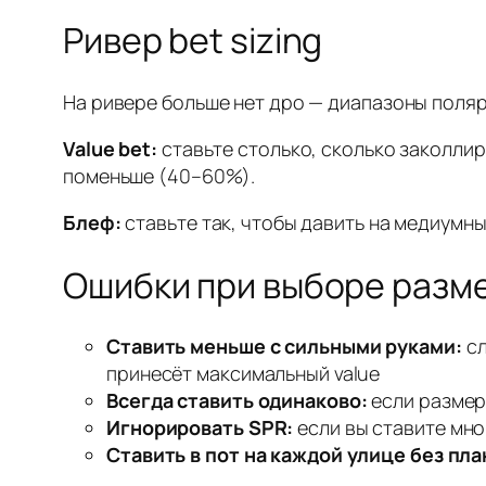
Ривер bet sizing
На ривере больше нет дро — диапазоны поляр
Value bet:
ставьте столько, сколько заколлир
поменьше (40–60%).
Блеф:
ставьте так, чтобы давить на медиумн
Ошибки при выборе разме
Ставить меньше с сильными руками:
сл
принесёт максимальный value
Всегда ставить одинаково:
если размер 
Игнорировать SPR:
если вы ставите мно
Ставить в пот на каждой улице без пла