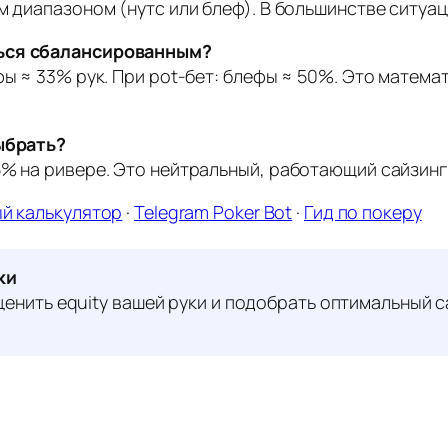
м диапазоном (нутс или блеф). В большинстве ситуа
ться сбалансированным?
фы ≈ 33% рук. При pot-бет: блефы ≈ 50%. Это матем
выбрать?
5% на ривере. Это нейтральный, работающий сайзинг
й калькулятор
·
Telegram Poker Bot
·
Гид по покеру
ки
енить equity вашей руки и подобрать оптимальный с