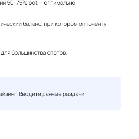
ций 50–75% pot — оптимально.
атический баланс, при котором оппоненту
 для большинства спотов.
айзинг. Вводите данные раздачи —