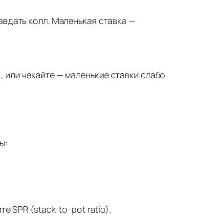
авдать колл. Маленькая ставка —
, или чекайте — маленькие ставки слабо
ы:
 SPR (stack-to-pot ratio).