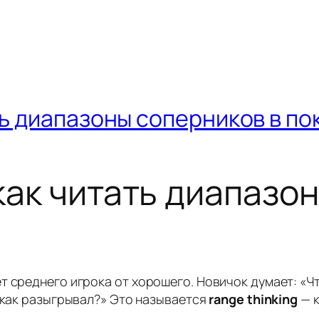
ть диапазоны соперников в по
как читать диапазо
 среднего игрока от хорошего. Новичок думает: «Что
, как разыгрывал?» Это называется
range thinking
— к