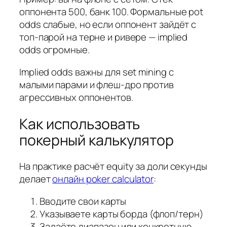
оппонента 500, банк 100. Формальные pot
odds слабые, но если оппонент зайдёт с
топ-парой на терне и ривере — implied
odds огромные.
Implied odds важны для set mining с
малыми парами и флеш-дро против
агрессивных оппонентов.
Как использовать
покерный калькулятор
На практике расчёт equity за доли секунды
делает
онлайн poker calculator
:
Вводите свои карты
Указываете карты борда (флоп/терн)
Задаёте диапазон или конкретную