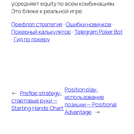
усредняет equity по всем комбинациям.
Это ближе к реальной игре.
Префлоп стратегия
·
Ошибки новичков
·
Покерный калькулятор
·
Telegram Poker Bot
·
Гид по покеру
Position play:
←
Preflop strategy:
использование
стартовые руки —
позиции — Positional
Starting Hands Chart
Advantage
→