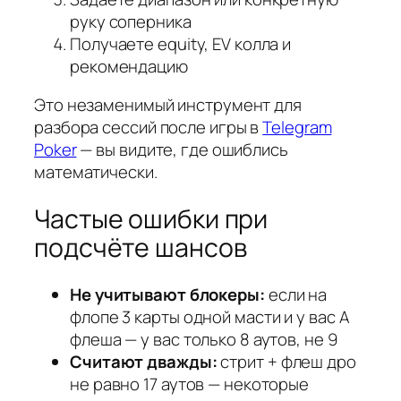
руку соперника
Получаете equity, EV колла и
рекомендацию
Это незаменимый инструмент для
разбора сессий после игры в
Telegram
Poker
— вы видите, где ошиблись
математически.
Частые ошибки при
подсчёте шансов
Не учитывают блокеры:
если на
флопе 3 карты одной масти и у вас A
флеша — у вас только 8 аутов, не 9
Считают дважды:
стрит + флеш дро
не равно 17 аутов — некоторые