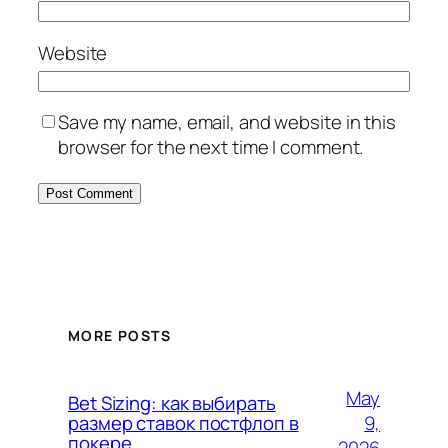
Website
Save my name, email, and website in this
browser for the next time I comment.
MORE POSTS
May
Bet Sizing: как выбирать
9,
размер ставок постфлоп в
покере
2026