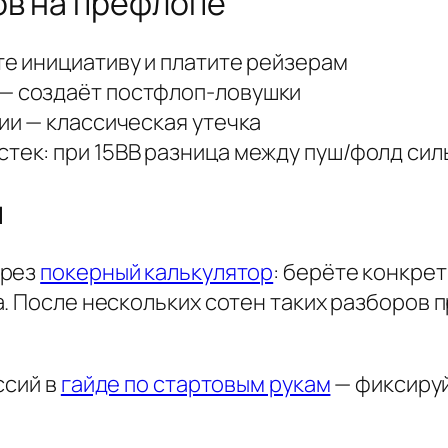
ов на префлопе
те инициативу и платите рейзерам
 — создаёт постфлоп-ловушки
ции — классическая утечка
стек: при 15BB разница между пуш/фолд си
п
ерез
покерный калькулятор
: берёте конкрет
а. После нескольких сотен таких разборов
ссий в
гайде по стартовым рукам
— фиксируй