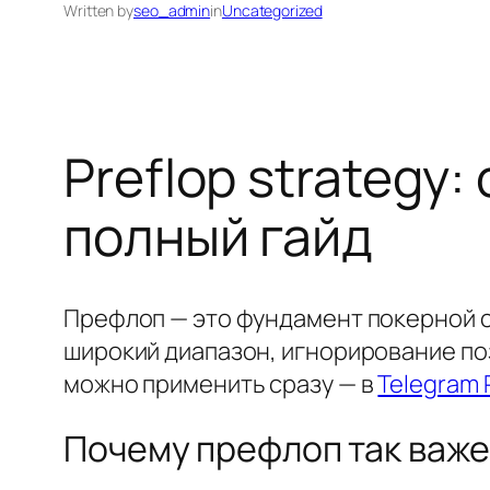
Written by
seo_admin
in
Uncategorized
Preflop strategy
полный гайд
Префлоп — это фундамент покерной с
широкий диапазон, игнорирование поз
можно применить сразу — в
Telegram 
Почему префлоп так важ