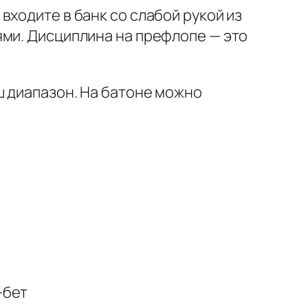
ходите в банк со слабой рукой из
ями. Дисциплина на префлопе — это
ш диапазон. На батоне можно
-бет