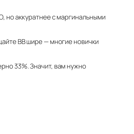
CO, но аккуратнее с маргинальными
ищайте BB шире — многие новички
ерно 33%. Значит, вам нужно