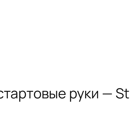
 стартовые руки — S