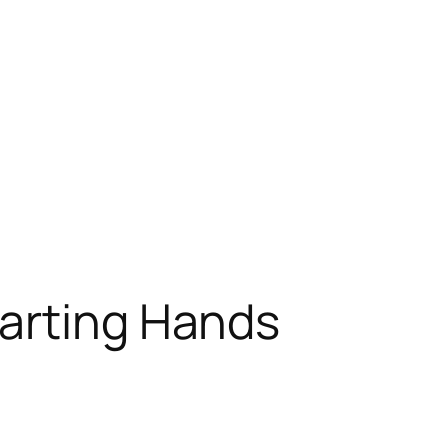
tarting Hands